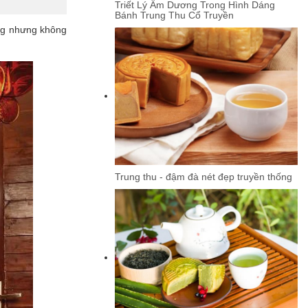
Triết Lý Âm Dương Trong Hình Dáng
Bánh Trung Thu Cổ Truyền
ống nhưng không
Trung thu - đậm đà nét đẹp truyền thống