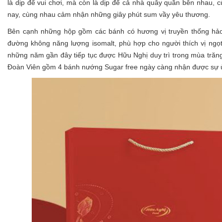
là dịp để vui chơi, mà còn là dịp để cả nhà quây quần bên nhau, 
nay, cùng nhau cảm nhận những giây phút sum vầy yêu thương.
Bên cạnh những hộp gồm các bánh có hương vị truyền thống hảo 
đường không năng lượng isomalt, phù hợp cho người thích vị ngọ
những năm gần đây tiếp tục được Hữu Nghị duy trì trong mùa trăn
Đoàn Viên gồm 4 bánh nướng Sugar free ngày càng nhận được sự ủ