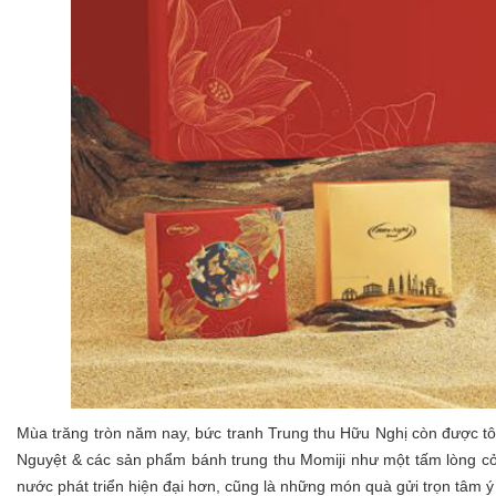
Mùa trăng tròn năm nay, bức tranh Trung thu Hữu Nghị còn được tô
Nguyệt & các sản phẩm bánh trung thu Momiji như một tấm lòng cởi
nước phát triển hiện đại hơn, cũng là những món quà gửi trọn tâm