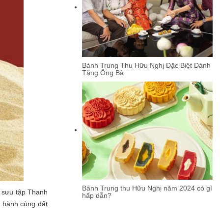
Bánh Trung Thu Hữu Nghị Đặc Biệt Dành
Tặng Ông Bà
Bánh Trung thu Hữu Nghị năm 2024 có gì
ộ sưu tập Thanh
hấp dẫn?
g hành cùng đất