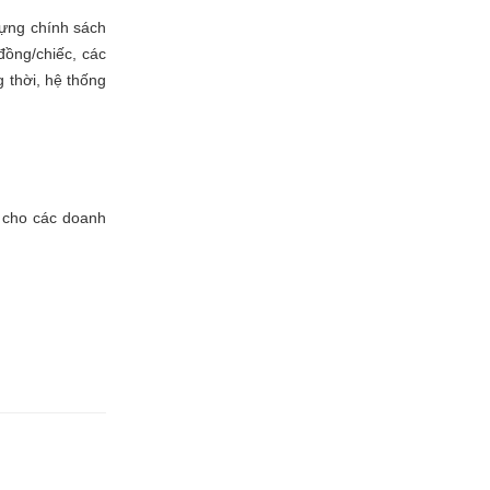
 dựng chính sách
ồng/chiếc, các
 thời, hệ thống
g cho các doanh