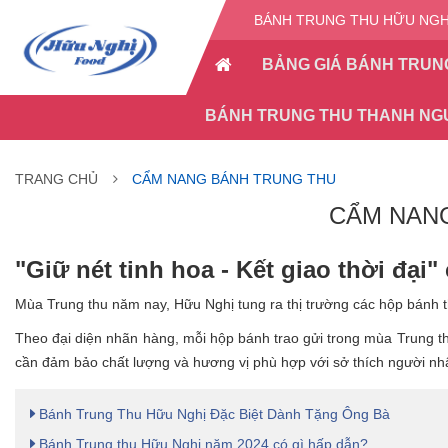
BÁNH TRUNG THU HỮU NGHỊ
BẢNG GIÁ BÁNH TRUN
BÁNH TRUNG THU THANH NG
TRANG CHỦ
CẨM NANG BÁNH TRUNG THU
CẨM NAN
"Giữ nét tinh hoa - Kết giao thời đạ
Mùa Trung thu năm nay, Hữu Nghị tung ra thị trường các hộp bánh t
Theo đại diện nhãn hàng, mỗi hộp bánh trao gửi trong mùa Trung thu
cần đảm bảo chất lượng và hương vị phù hợp với sở thích người nh
Bánh Trung Thu Hữu Nghị Đặc Biệt Dành Tặng Ông Bà
Bánh Trung thu Hữu Nghị năm 2024 có gì hấp dẫn?