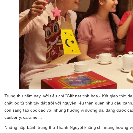
Trung thu năm nay, với tiêu chí "Giữ nét tinh hoa - Kết giao thời 
chắt lọc từ tinh túy đất trời với nguyên liệu thân quen như đậu x
còn sáng tạo độc đáo với những hương vị đương đại đang được các 
canberry, caramel...
Những hộp bánh trung thu Thanh Nguyệt không chỉ mang hương vị q