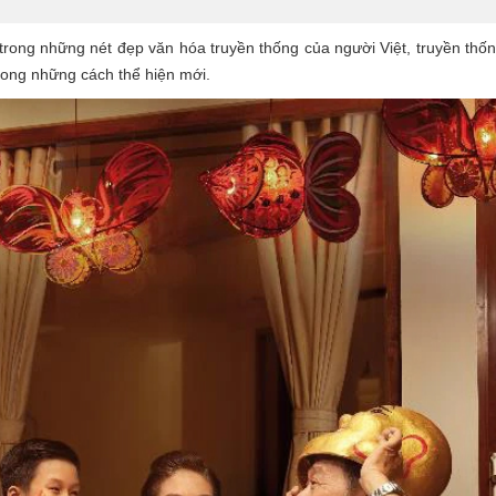
 trong những nét đẹp văn hóa truyền thống của người Việt, truyền th
rong những cách thể hiện mới.