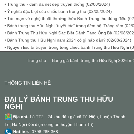
• Trung thu - đậm đà nét đẹp truyền thống (
02/08/2024
)
• Ý nghĩa đặc biệt của chiếc bánh trung thu (
02/08/2024
)
• Tản mạn về nghệ thuật thưởng thức Bánh Trung thu đúng điệu (
02
• Bánh trung thu Hữu Nghị “tuyệt tác” trong đêm hội Trăng rằm (
02/
• Bánh Trung Thu Hữu Nghị Đặc Biệt Dành Tặng Ông Bà (
02/08/20
• Bánh Trung thu Hữu Nghị năm 2024 có gì hấp dẫn? (
02/08/2024
)
• Nguyên liệu bí truyền trong từng chiếc bánh Trung thu Hữu Nghị (
0
Trang chủ
Bảng giá bánh trung thu Hữu Nghị 2026 mớ
THÔNG TIN LIÊN HỆ
ĐẠI LÝ BÁNH TRUNG THU HỮU
NGHỊ
Địa chỉ:
Lô TT2 - 24 khu đấu giá xã Tứ Hiệp, huyện Thanh
Trì, Hà Nội (Đối diện công an huyện Thanh Trì)
Hotline:
0796.265.368