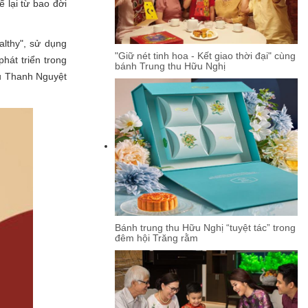
 lại từ bao đời
lthy", sử dụng
"Giữ nét tinh hoa - Kết giao thời đại" cùng
hát triển trong
bánh Trung thu Hữu Nghị
hu Thanh Nguyệt
Bánh trung thu Hữu Nghị “tuyệt tác” trong
đêm hội Trăng rằm