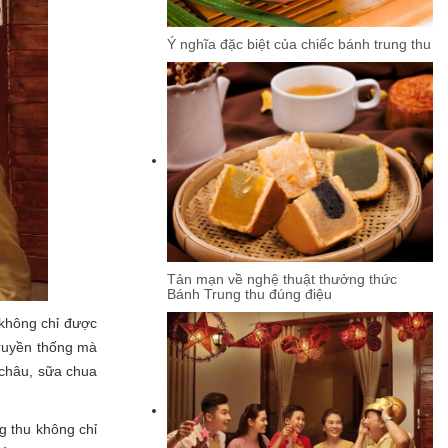
Ý nghĩa đặc biệt của chiếc bánh trung thu
Tản mạn về nghệ thuật thưởng thức
Bánh Trung thu đúng điệu
 không chỉ được
truyền thống mà
 châu, sữa chua
g thu không chỉ