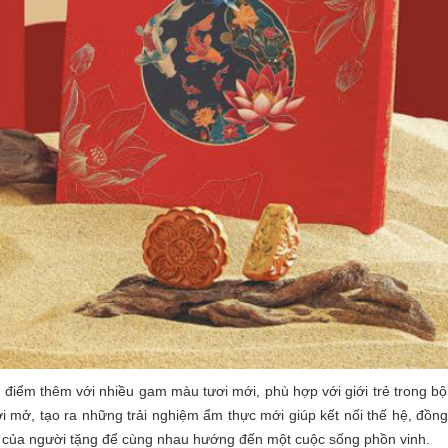
 điểm thêm với nhiều gam màu tươi mới, phù hợp với giới trẻ trong b
 mở, tạo ra những trải nghiệm ẩm thực mới giúp kết nối thế hệ, đồn
 ý của người tặng để cùng nhau hướng đến một cuộc sống phồn vinh.