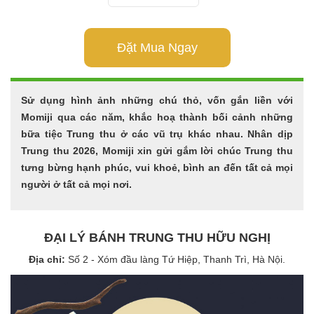
Đặt Mua Ngay
Sử dụng hình ảnh những chú thỏ, vốn gắn liền với
Momiji qua các năm, khắc hoạ thành bối cảnh những
bữa tiệc Trung thu ở các vũ trụ khác nhau. Nhân dịp
Trung thu 2026, Momiji xin gửi gắm lời chúc Trung thu
tưng bừng hạnh phúc, vui khoẻ, bình an đến tất cả mọi
người ở tất cả mọi nơi.
ĐẠI LÝ BÁNH TRUNG THU HỮU NGHỊ
Địa chỉ:
Số 2 - Xóm đầu làng Tứ Hiệp, Thanh Trì, Hà Nội.