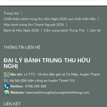
Trang chủ
Chiết khấu bánh trung thu Hữu Nghị 2026 cao nhất miền Bắc
Hộp bánh trung thu Thanh Nguyệt 2026
Bánh lẻ Hữu Nghị 2026
Cẩm nang bánh Trung Thu
Liên hệ
THÔNG TIN LIÊN HỆ
ĐẠI LÝ BÁNH TRUNG THU HỮU
NGHỊ
Địa chỉ:
Lô TT2 - 24 khu đấu giá xã Tứ Hiệp, huyện Thanh
Trì, Hà Nội (Đối diện công an huyện Thanh Trì)
Hotline:
0796.265.368
Website:
www.banhtrungthuhuunghichinhhang.com
LIÊN KẾT