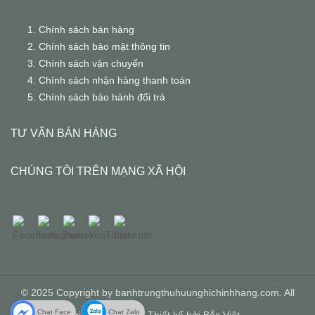
Chính sách bán hàng
Chính sách bảo mật thông tin
Chính sách vận chuyển
Chính sách nhận hàng thanh toán
Chính sách bảo hành đổi trả
TƯ VẤN BÁN HÀNG
CHÚNG TÔI TRÊN MẠNG XÃ HỘI
© 2025 Copyright by banhtrungthuhuunghichinhhang.com. All
Chat Face
Chat Zalo
rights reserved.
Thiết kế bởi
Bắc Việt