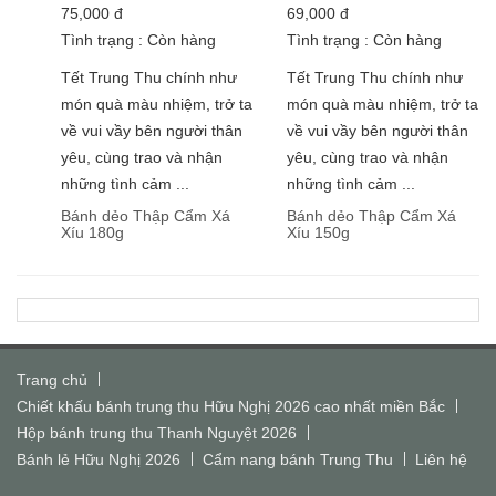
75,000
đ
69,000
đ
Tình trạng :
Còn hàng
Tình trạng :
Còn hàng
Tết Trung Thu chính như
Tết Trung Thu chính như
món quà màu nhiệm, trở ta
món quà màu nhiệm, trở ta
về vui vầy bên người thân
về vui vầy bên người thân
yêu, cùng trao và nhận
yêu, cùng trao và nhận
những tình cảm ...
những tình cảm ...
Bánh dẻo Thập Cẩm Xá
Bánh dẻo Thập Cẩm Xá
Xíu 180g
Xíu 150g
Trang chủ
Chiết khấu bánh trung thu Hữu Nghị 2026 cao nhất miền Bắc
Hộp bánh trung thu Thanh Nguyệt 2026
Bánh lẻ Hữu Nghị 2026
Cẩm nang bánh Trung Thu
Liên hệ