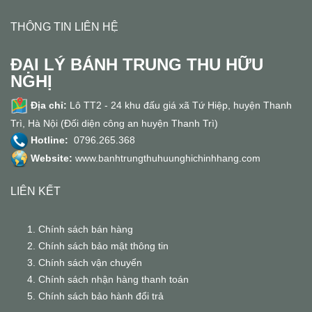
THÔNG TIN LIÊN HỆ
ĐẠI LÝ BÁNH TRUNG THU HỮU
NGHỊ
Địa chỉ:
Lô TT2 - 24 khu đấu giá xã Tứ Hiệp, huyện Thanh
Trì, Hà Nội (Đối diện công an huyện Thanh Trì)
Hotline:
0796.265.368
Website:
www.banhtrungthuhuunghichinhhang.com
LIÊN KẾT
Chính sách bán hàng
Chính sách bảo mật thông tin
Chính sách vận chuyển
Chính sách nhận hàng thanh toán
Chính sách bảo hành đổi trả