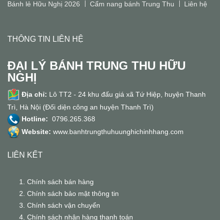
Bánh lẻ Hữu Nghị 2026
Cẩm nang bánh Trung Thu
Liên hệ
THÔNG TIN LIÊN HỆ
ĐẠI LÝ BÁNH TRUNG THU HỮU
NGHỊ
Địa chỉ:
Lô TT2 - 24 khu đấu giá xã Tứ Hiệp, huyện Thanh
Trì, Hà Nội (Đối diện công an huyện Thanh Trì)
Hotline:
0796.265.368
Website:
www.banhtrungthuhuunghichinhhang.com
LIÊN KẾT
Chính sách bán hàng
Chính sách bảo mật thông tin
Chính sách vận chuyển
Chính sách nhận hàng thanh toán