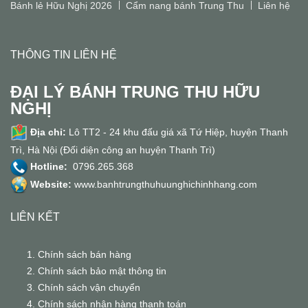
Bánh lẻ Hữu Nghị 2026
Cẩm nang bánh Trung Thu
Liên hệ
THÔNG TIN LIÊN HỆ
ĐẠI LÝ BÁNH TRUNG THU HỮU
NGHỊ
Địa chỉ:
Lô TT2 - 24 khu đấu giá xã Tứ Hiệp, huyện Thanh
Trì, Hà Nội (Đối diện công an huyện Thanh Trì)
Hotline:
0796.265.368
Website:
www.banhtrungthuhuunghichinhhang.com
LIÊN KẾT
Chính sách bán hàng
Chính sách bảo mật thông tin
Chính sách vận chuyển
Chính sách nhận hàng thanh toán