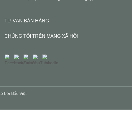
TƯ VẤN BÁN HÀNG
CHÚNG TÔI TRÊN MẠNG XÃ HỘI
kế bởi
Bắc Việt