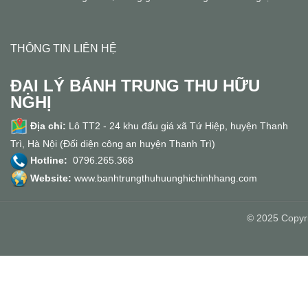
THÔNG TIN LIÊN HỆ
ĐẠI LÝ BÁNH TRUNG THU HỮU
NGHỊ
Địa chỉ:
Lô TT2 - 24 khu đấu giá xã Tứ Hiệp, huyện Thanh
Trì, Hà Nội (Đối diện công an huyện Thanh Trì)
Hotline:
0796.265.368
Website:
www.banhtrungthuhuunghichinhhang.com
© 2025 Copyri