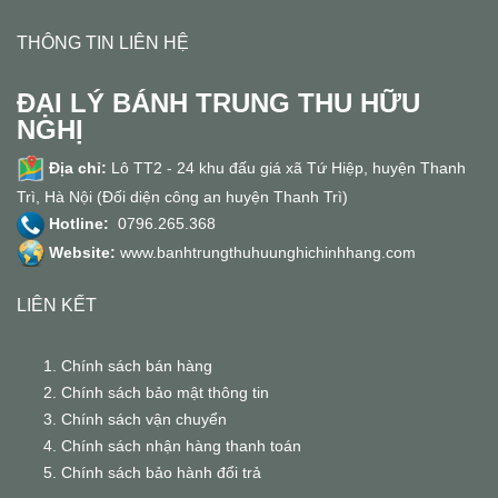
THÔNG TIN LIÊN HỆ
ĐẠI LÝ BÁNH TRUNG THU HỮU
NGHỊ
Địa chỉ:
Lô TT2 - 24 khu đấu giá xã Tứ Hiệp, huyện Thanh
Trì, Hà Nội (Đối diện công an huyện Thanh Trì)
Hotline:
0796.265.368
Website:
www.banhtrungthuhuunghichinhhang.com
LIÊN KẾT
Chính sách bán hàng
Chính sách bảo mật thông tin
Chính sách vận chuyển
Chính sách nhận hàng thanh toán
Chính sách bảo hành đổi trả