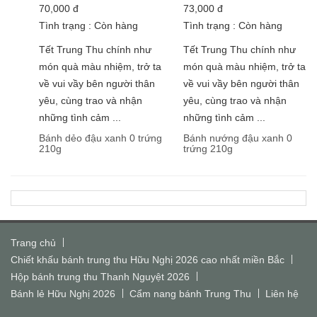
70,000
đ
73,000
đ
Tình trạng :
Còn hàng
Tình trạng :
Còn hàng
Tết Trung Thu chính như
Tết Trung Thu chính như
món quà màu nhiệm, trở ta
món quà màu nhiệm, trở ta
về vui vầy bên người thân
về vui vầy bên người thân
yêu, cùng trao và nhận
yêu, cùng trao và nhận
những tình cảm ...
những tình cảm ...
Bánh dẻo đậu xanh 0 trứng
Bánh nướng đậu xanh 0
210g
trứng 210g
Trang chủ
Chiết khấu bánh trung thu Hữu Nghị 2026 cao nhất miền Bắc
Hộp bánh trung thu Thanh Nguyệt 2026
Bánh lẻ Hữu Nghị 2026
Cẩm nang bánh Trung Thu
Liên hệ