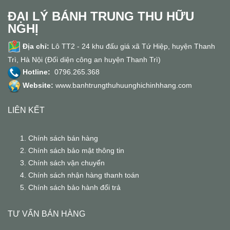
ĐẠI LÝ BÁNH TRUNG THU HỮU
NGHỊ
Địa chỉ:
Lô TT2 - 24 khu đấu giá xã Tứ Hiệp, huyện Thanh
Trì, Hà Nội (Đối diện công an huyện Thanh Trì)
Hotline:
0796.265.368
Website:
www.banhtrungthuhuunghichinhhang.com
LIÊN KẾT
Chính sách bán hàng
Chính sách bảo mật thông tin
Chính sách vận chuyển
Chính sách nhận hàng thanh toán
Chính sách bảo hành đổi trả
TƯ VẤN BÁN HÀNG