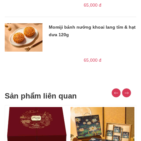
65,000
đ
Momiji bánh nướng khoai lang tím & hạt
dưa 120g
65,000
đ
Sản phẩm liên quan