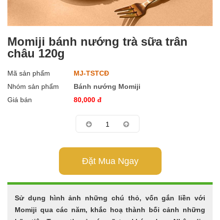
Momiji bánh nướng trà sữa trân
châu 120g
Mã sản phẩm
MJ-TSTCĐ
Nhóm sản phẩm
Bánh nướng Momiji
Giá bán
80,000
đ
Đặt Mua Ngay
Sử dụng hình ảnh những chú thỏ, vốn gắn liền với
Momiji qua các năm, khắc hoạ thành bối cảnh những