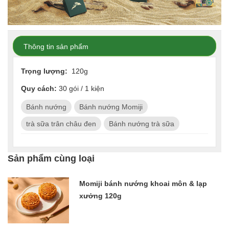
Thông tin sản phẩm
Trọng lượng:
120g
Quy cách:
30 gói / 1 kiện
Bánh nướng
Bánh nướng Momiji
trà sữa trân châu đen
Bánh nướng trà sữa
Sản phẩm cùng loại
Momiji bánh nướng khoai môn & lạp
xưởng 120g