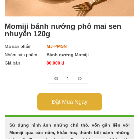
Momiji bánh nướng phô mai sen
nhuyễn 120g
Mã sản phẩm
MJ-PMSN
Nhóm sản phẩm
Bánh nướng Momiji
Giá bán
80,000
đ
Đặt Mua Ngay
Sử dụng hình ảnh những chú thỏ, vốn gắn liền với
Momiji qua các năm, khắc hoạ thành bối cảnh những