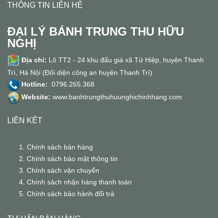
THÔNG TIN LIÊN HỆ
ĐẠI LÝ BÁNH TRUNG THU HỮU
NGHỊ
Địa chỉ:
Lô TT2 - 24 khu đấu giá xã Tứ Hiệp, huyện Thanh
Trì, Hà Nội (Đối diện công an huyện Thanh Trì)
Hotline:
0796.265.368
Website:
www.banhtrungthuhuunghichinhhang.com
LIÊN KẾT
Chính sách bán hàng
Chính sách bảo mật thông tin
Chính sách vận chuyển
Chính sách nhận hàng thanh toán
Chính sách bảo hành đổi trả