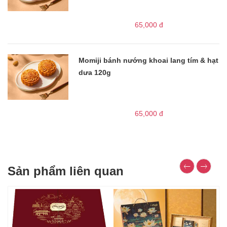
65,000
đ
Momiji bánh nướng khoai lang tím & hạt
dưa 120g
65,000
đ
Sản phẩm liên quan