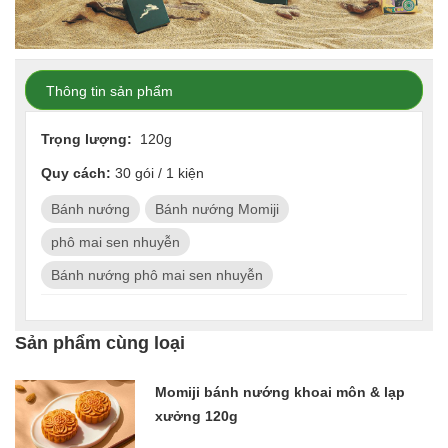
Thông tin sản phẩm
Trọng lượng:
120g
Quy cách:
30 gói / 1 kiện
Bánh nướng
Bánh nướng Momiji
phô mai sen nhuyễn
Bánh nướng phô mai sen nhuyễn
Sản phẩm cùng loại
Momiji bánh nướng khoai môn & lạp
xưởng 120g