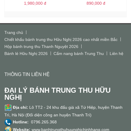
1,980,000
đ
890,000
đ
Trang chủ
Chiết khấu bánh trung thu Hữu Nghị 2026 cao nhất miền Bắc
Hộp bánh trung thu Thanh Nguyệt 2026
Bánh lẻ Hữu Nghị 2026
Cẩm nang bánh Trung Thu
Liên hệ
THÔNG TIN LIÊN HỆ
ĐẠI LÝ BÁNH TRUNG THU HỮU
NGHỊ
Địa chỉ:
Lô TT2 - 24 khu đấu giá xã Tứ Hiệp, huyện Thanh
Trì, Hà Nội (Đối diện công an huyện Thanh Trì)
Hotline:
0796.265.368
Website:
www.banhtrungthuhuunghichinhhang.com