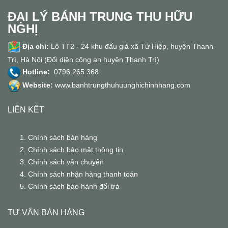
ĐẠI LÝ BÁNH TRUNG THU HỮU
NGHỊ
Địa chỉ:
Lô TT2 - 24 khu đấu giá xã Tứ Hiệp, huyện Thanh
Trì, Hà Nội (Đối diện công an huyện Thanh Trì)
Hotline:
0796.265.368
Website:
www.banhtrungthuhuunghichinhhang.com
LIÊN KẾT
Chính sách bán hàng
Chính sách bảo mật thông tin
Chính sách vận chuyển
Chính sách nhận hàng thanh toán
Chính sách bảo hành đổi trả
TƯ VẤN BÁN HÀNG