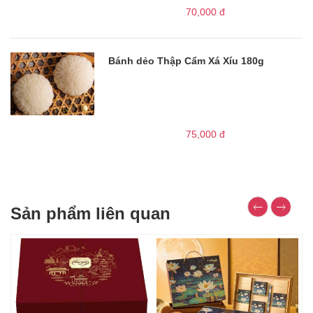
70,000
đ
Bánh dẻo Thập Cẩm Xá Xíu 180g
75,000
đ
Sản phẩm liên quan