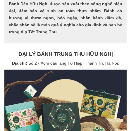
Bánh Dẻo Hữu Nghị được sản xuất theo công nghệ hiện
đại, đảm bảo vệ sinh an toàn thực phẩm. Bánh có
hương vị thơm ngon, béo ngậy, nhân bánh đậm đà,
chắc chắn sẽ là món quà ý nghĩa cho gia đình và bạn bè
trong dịp Tết Trung Thu.
ĐẠI LÝ BÁNH TRUNG THU HỮU NGHỊ
Địa chỉ:
Số 2 - Xóm đầu làng Tứ Hiệp, Thanh Trì, Hà Nội.