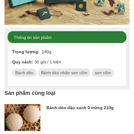
Thông tin sản phẩm
Trọng lượng:
180g
Quy cách:
30 gói / 1 kiện
Bánh dẻo
Bánh dẻo nhân sen cốm
sen cốm
Sản phẩm cùng loại
Bánh dẻo đậu xanh 0 trứng 210g