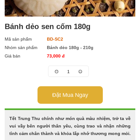
Bánh dẻo sen cốm 180g
Mã sản phẩm
BD-SC2
Nhóm sản phẩm
Bánh dẻo 180g - 210g
Giá bán
73,000
đ
Đặt Mua Ngay
Tết Trung Thu chính như món quà màu nhiệm, trở ta về
vui vầy bên người thân yêu, cùng trao và nhận những
tình cảm chân thành và khỏa lấp nhớ thương mong mỏi.